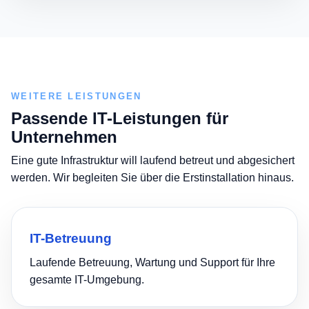
WEITERE LEISTUNGEN
Passende IT-Leistungen für
Unternehmen
Eine gute Infrastruktur will laufend betreut und abgesichert
werden. Wir begleiten Sie über die Erstinstallation hinaus.
IT-Betreuung
Laufende Betreuung, Wartung und Support für Ihre
gesamte IT-Umgebung.