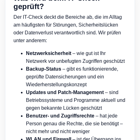
geprüft?
Der IT-Check deckt die Bereiche ab, die im Alltag
am häufigsten für Störungen, Sicherheitslücken
oder Datenverlust verantwortlich sind. Wir prüfen
unter anderem:
Netzwerksicherheit
– wie gut ist Ihr
Netzwerk vor unbefugten Zugriffen geschützt
Backup-Status
– gibt es funktionierende,
geprüfte Datensicherungen und ein
Wiederherstellungskonzept
Updates und Patch-Management
– sind
Betriebssysteme und Programme aktuell und
gegen bekannte Lücken geschützt
Benutzer- und Zugriffsrechte
– hat jede
Person genau die Rechte, die sie benötigt –
nicht mehr und nicht weniger
WLAN und Firewall
– ist der Übergang ins